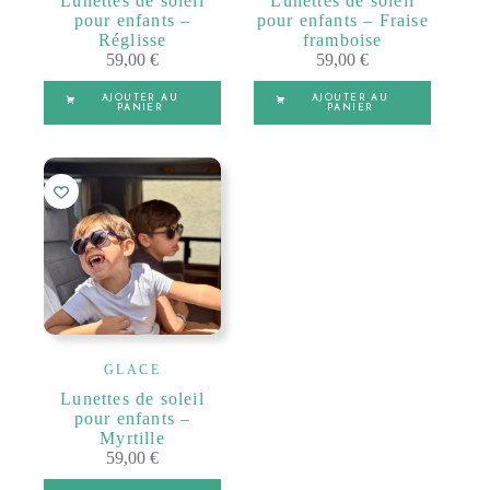
Lunettes de soleil
Lunettes de soleil
pour enfants –
pour enfants – Fraise
Réglisse
framboise
59,00
€
59,00
€
AJOUTER AU
AJOUTER AU
PANIER
PANIER
GLACE
Lunettes de soleil
pour enfants –
Myrtille
59,00
€