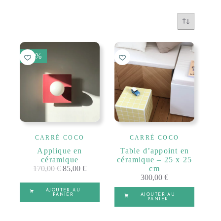
50 %
CARRÉ COCO
CARRÉ COCO
Applique en
Table d’appoint en
céramique
céramique – 25 x 25
170,00
€
85,00
€
cm
300,00
€
AJOUTER AU
PANIER
AJOUTER AU
PANIER