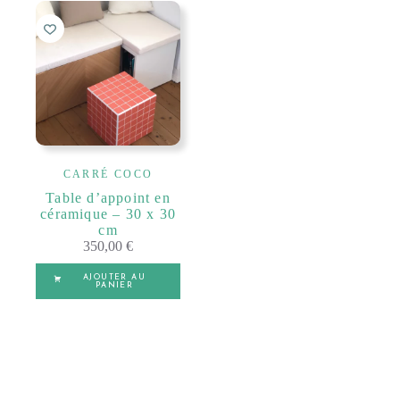
CARRÉ COCO
Table d’appoint en
céramique – 30 x 30
cm
350,00
€
AJOUTER AU
PANIER