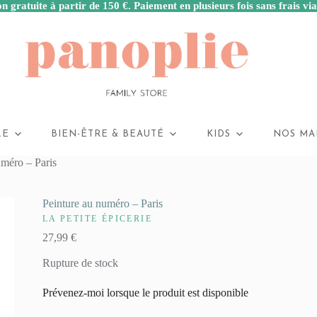
n gratuite à partir de 150 €. Paiement en plusieurs fois sans frais vi
LE
BIEN-ÊTRE & BEAUTÉ
KIDS
NOS MA
uméro – Paris
Peinture au numéro – Paris
LA PETITE ÉPICERIE
27,99
€
Rupture de stock
Prévenez-moi lorsque le produit est disponible