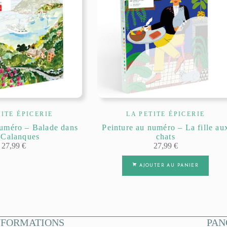
TITE ÉPICERIE
LA PETITE ÉPICERIE
numéro – Balade dans
Peinture au numéro – La fille au
 Calanques
chats
27,99
€
27,99
€
AJOUTER AU PANIER
NFORMATIONS
PAN