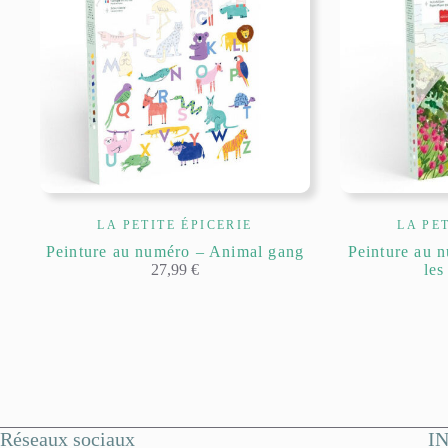
LA PETITE ÉPICERIE
LA PE
Peinture au numéro – Animal gang
Peinture au 
27,99
€
les
Réseaux sociaux
I