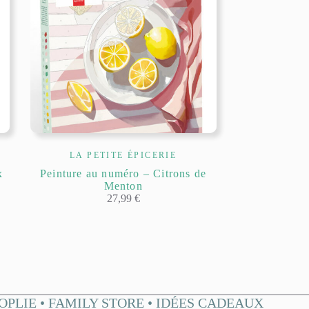
LA PETITE ÉPICERIE
x
Peinture au numéro – Citrons de
Menton
27,99
€
OPLIE • FAMILY STORE • IDÉES CADEAUX