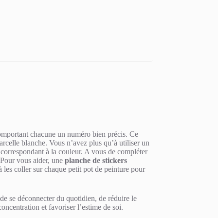
 comportant chacune un numéro bien précis. Ce
arcelle blanche. Vous n’avez plus qu’à utiliser un
e correspondant à la couleur. A vous de compléter
. Pour vous aider, une
planche de stickers
 les coller sur chaque petit pot de peinture pour
de se déconnecter du quotidien, de réduire le
concentration et favoriser l’estime de soi.