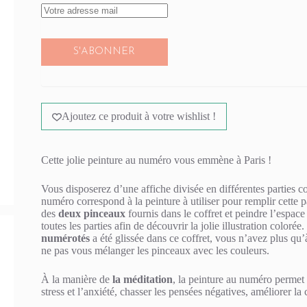
S'ABONNER
Ajoutez ce produit à votre wishlist !
Cette jolie peinture au numéro vous emmène à Paris !
Vous disposerez d’une affiche divisée en différentes parties
numéro correspond à la peinture à utiliser pour remplir cette p
des
deux pinceaux
fournis dans le coffret et peindre l’espac
toutes les parties afin de découvrir la jolie illustration colorée
numérotés
a été glissée dans ce coffret, vous n’avez plus qu’à
ne pas vous mélanger les pinceaux avec les couleurs.
À la manière de
la méditation
, la peinture au numéro permet 
stress et l’anxiété, chasser les pensées négatives, améliorer la 