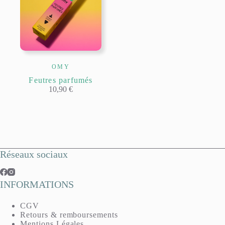
OMY
Feutres parfumés
10,90
€
Réseaux sociaux
INFORMATIONS
CGV
Retours & remboursements
Mentions Légales