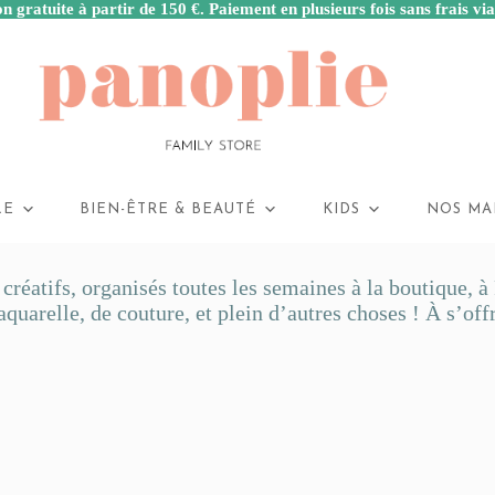
n gratuite à partir de 150 €. Paiement en plusieurs fois sans frais vi
LE
BIEN-ÊTRE & BEAUTÉ
KIDS
NOS MA
s créatifs, organisés toutes les semaines à la boutique,
quarelle, de couture, et plein d’autres choses ! À s’offri