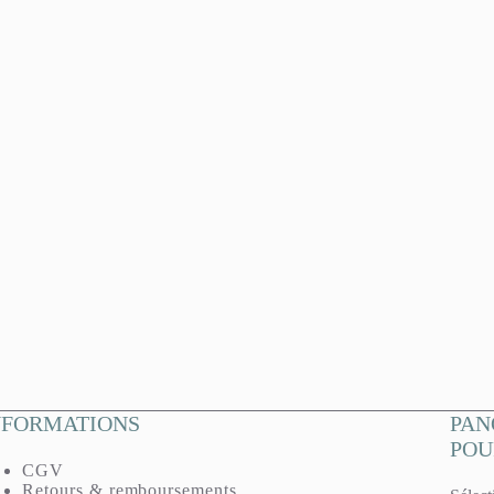
NFORMATIONS
PAN
POU
CGV
Retours & remboursements