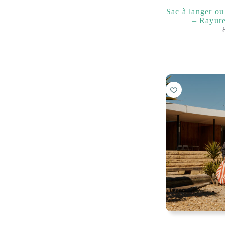
Sac à langer o
– Rayure