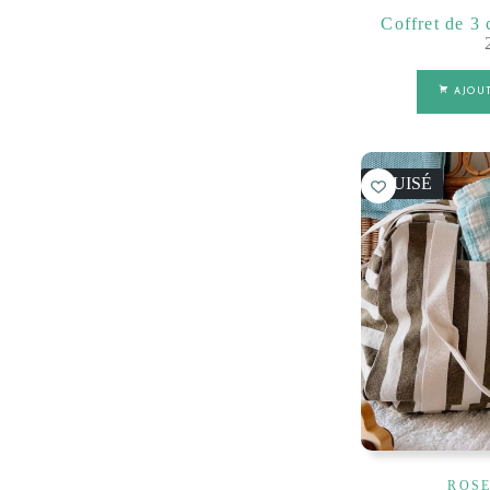
Coffret de 3
AJOU
ÉPUISÉ
ROSE