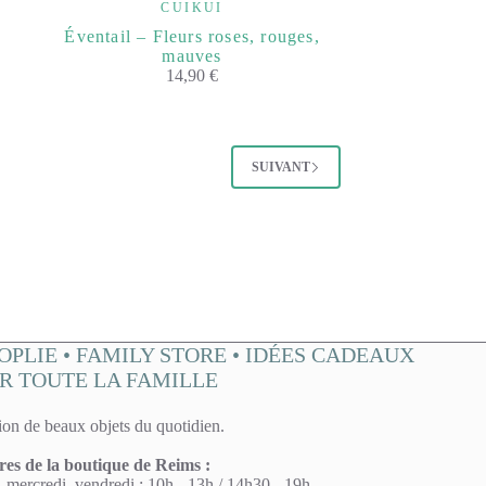
CUIKUI
Éventail – Fleurs roses, rouges,
mauves
14,90
€
SUIVANT
OPLIE • FAMILY STORE • IDÉES CADEAUX
R TOUTE LA FAMILLE
ion de beaux objets du quotidien.
res de la boutique de Reims :
 mercredi, vendredi : 10h - 13h / 14h30 - 19h