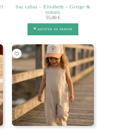
ël
Sac cabas – Elisabeth – Greige &
tomato
55,00
€
AJOUTER AU PANIER