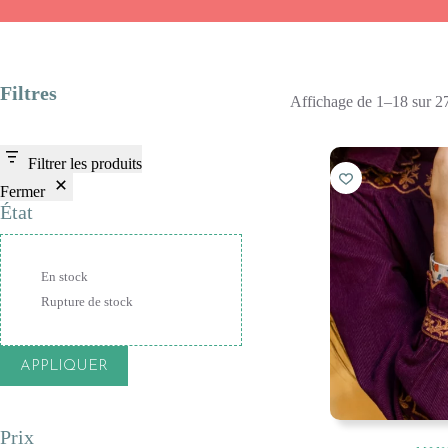
Filtres
Affichage de 1–18 sur 27
Filtrer les produits
Fermer
État
État
En stock
Rupture de stock
APPLIQUER
Prix