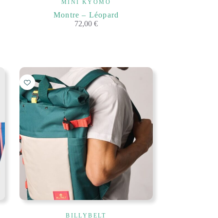
MINI KYOMO
Montre – Léopard
72,00
€
BILLYBELT