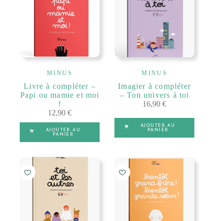
MINUS
MINUS
Livre à compléter –
Imagier à compléter
Papi ou mamie et moi
– Ton univers à toi
!
16,90
€
12,90
€
AJOUTER AU
AJOUTER AU
PANIER
PANIER