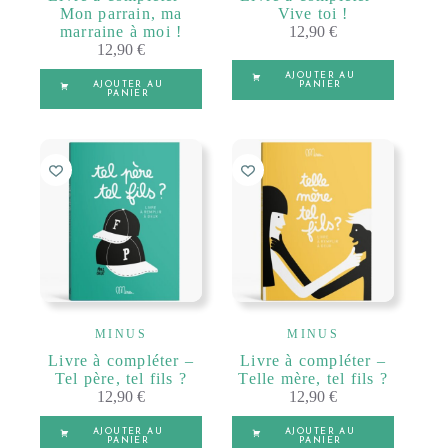
Mon parrain, ma
Vive toi !
marraine à moi !
12,90
€
12,90
€
AJOUTER AU
AJOUTER AU
PANIER
PANIER
MINUS
MINUS
Livre à compléter –
Livre à compléter –
Tel père, tel fils ?
Telle mère, tel fils ?
12,90
€
12,90
€
AJOUTER AU
AJOUTER AU
PANIER
PANIER