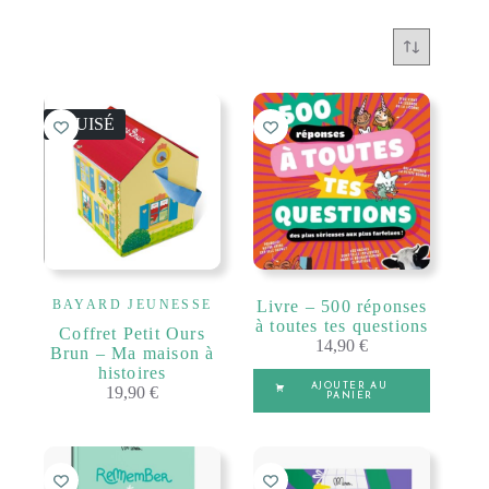
ÉPUISÉ
BAYARD JEUNESSE
Livre – 500 réponses
à toutes tes questions
Coffret Petit Ours
14,90
€
Brun – Ma maison à
histoires
AJOUTER AU
19,90
€
PANIER