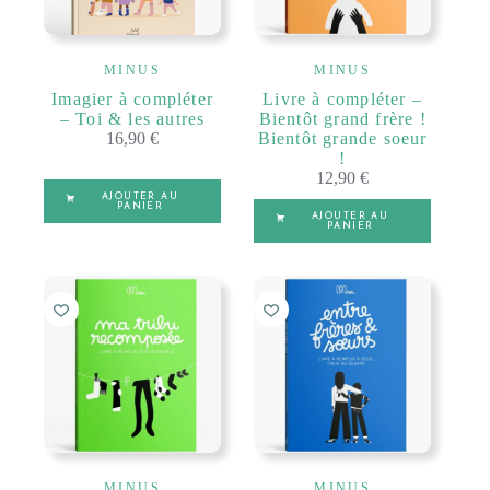
MINUS
MINUS
Imagier à compléter
Livre à compléter –
– Toi & les autres
Bientôt grand frère !
16,90
€
Bientôt grande soeur
!
12,90
€
AJOUTER AU
PANIER
AJOUTER AU
PANIER
MINUS
MINUS