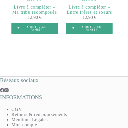
Livre à compléter –
Livre à compléter –
Ma tribu recomposée
Entre frères et soeurs
12,90
€
12,90
€
AJOUTER AU
AJOUTER AU
PANIER
PANIER
Réseaux sociaux
INFORMATIONS
CGV
Retours & remboursements
Mentions Légales
Mon compte