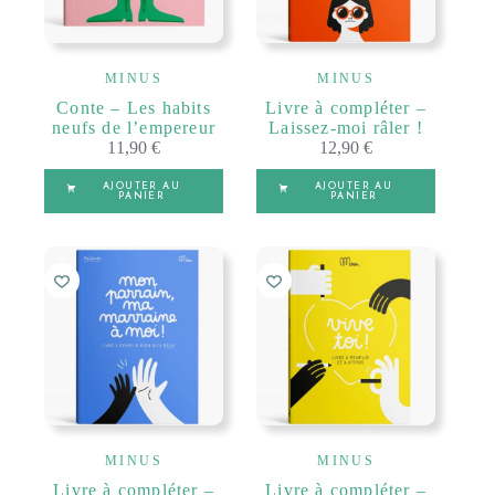
MINUS
MINUS
Conte – Les habits
Livre à compléter –
neufs de l’empereur
Laissez-moi râler !
11,90
€
12,90
€
AJOUTER AU
AJOUTER AU
PANIER
PANIER
MINUS
MINUS
Livre à compléter –
Livre à compléter –