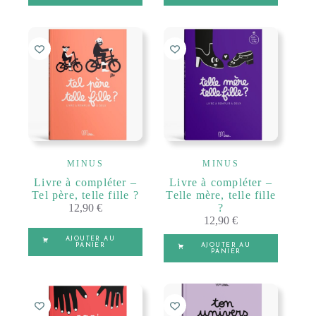
MINUS
MINUS
Livre à compléter –
Livre à compléter –
Tel père, telle fille ?
Telle mère, telle fille
12,90
€
?
12,90
€
AJOUTER AU
PANIER
AJOUTER AU
PANIER