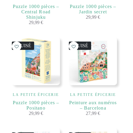
Puzzle 1000 pièces –
Puzzle 1000 pièces –
Central Road
Jardin secret
Shinjuku
29,99
€
29,99
€
ÉPUISÉ
ÉPUISÉ
LA PETITE ÉPICERIE
LA PETITE ÉPICERIE
Puzzle 1000 pièces –
Peinture aux numéros
Positano
– Barcelona
29,99
€
27,99
€