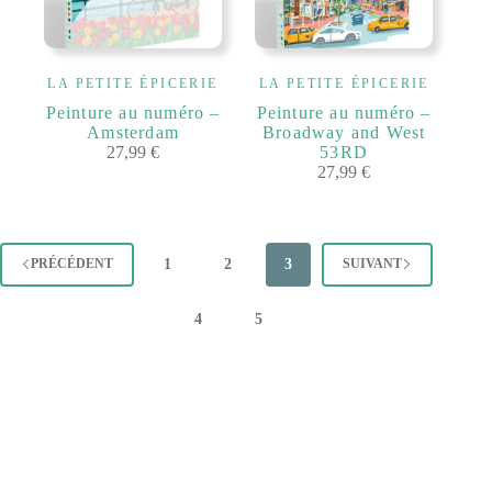
LA PETITE ÉPICERIE
LA PETITE ÉPICERIE
Peinture au numéro –
Peinture au numéro –
Amsterdam
Broadway and West
27,99
€
53RD
27,99
€
1
2
3
PRÉCÉDENT
SUIVANT
4
5