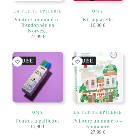
LA PETITE ÉPICERIE
OMY
Peinture au numéro –
Kit aquarelle
Randonnée en
16,00
€
Norvège
27,99
€
ÉPUISÉ
ÉPUISÉ
OMY
LA PETITE ÉPICERIE
Feutres à paillettes
Peinture au numéro –
15,90
€
Singapore
27,99
€