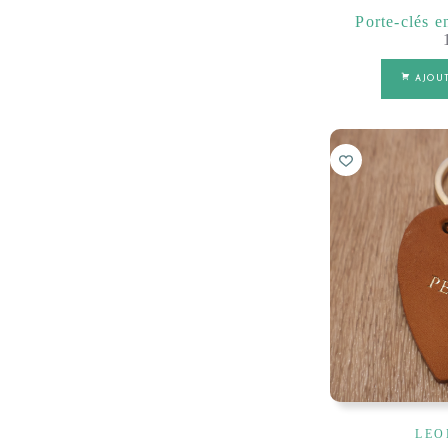
Porte-clés e
AJOU
LEO