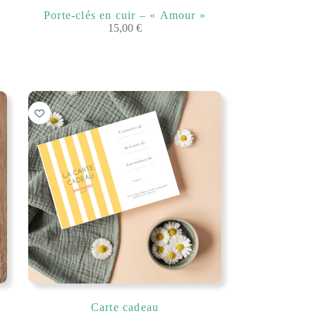
Porte-clés en cuir – « Amour »
15,00
€
Carte cadeau