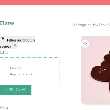
Filtres
Affichage de 19–27 sur 2
Filtrer les produits
Fermer
État
État
En stock
Rupture de stock
APPLIQUER
Prix