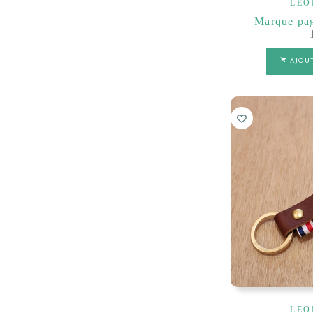
LEO
Marque page
AJOU
LEO