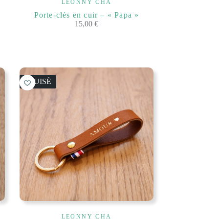
LEONNY CHA
Porte-clés en cuir – « Papa »
15,00
€
ÉPUISÉ
LEONNY CHA