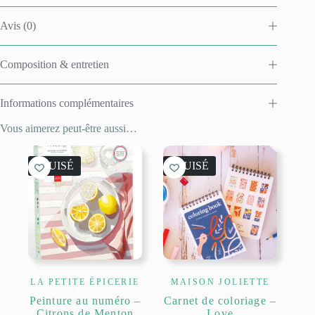
Avis (0)
Composition & entretien
Informations complémentaires
Vous aimerez peut-être aussi…
ÉPUISÉ
ÉPUISÉ
LA PETITE ÉPICERIE
MAISON JOLIETTE
Peinture au numéro –
Carnet de coloriage –
Citrons de Menton
Love