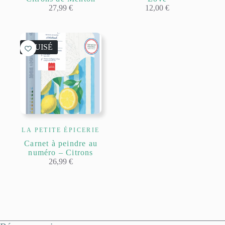
27,99
€
12,00
€
ÉPUISÉ
LA PETITE ÉPICERIE
Carnet à peindre au
numéro – Citrons
26,99
€