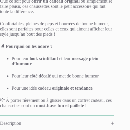
Que ce soit pour
offrir un cadeau original
ou simplement se
faire plaisir, ces chaussettes sont le petit accessoire qui fait
toute la différence.
Confortables, pleines de peps et bourrées de bonne humeur,
elles sont parfaites pour celles et ceux qui aiment afficher leur
style jusqu’au bout des pieds !
🧦
Pourquoi on les adore ?
Pour leur
look scintillant
et leur
message plein
d’humour
Pour leur
côté décalé
qui met de bonne humeur
Pour une idée cadeau
originale et tendance
💡 À porter fièrement ou à glisser dans un coffret cadeau, ces
chaussettes sont un
must-have fun et pailleté
!
Description