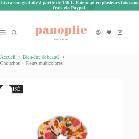
Livraison gratuite à partir de 150 €. Paiement en plusieurs fois sans
frais via Paypal.
Passer
au
contenu
Panier
d’achat
Accueil
Bien-être & beauté
Chouchou – Fleurs multicolores
ÉPUISÉ