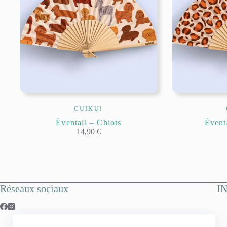
CUIKUI
Éventail – Chiots
Évent
14,90
€
Réseaux sociaux
I