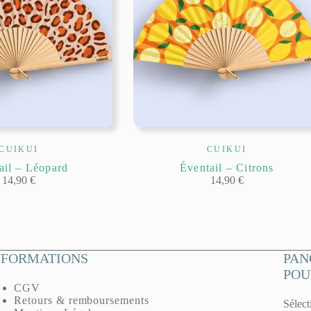
CUIKUI
CUIKUI
ail – Léopard
Éventail – Citrons
14,90
€
14,90
€
NFORMATIONS
PAN
POU
CGV
Retours & remboursements
Sélect