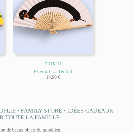
CUIKUI
Éventail – Teckel
14,90
€
OPLIE • FAMILY STORE • IDÉES CADEAUX
R TOUTE LA FAMILLE
ion de beaux objets du quotidien.