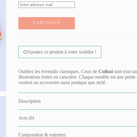
S'ABONNER
Ajoutez ce produit à votre wishlist !
Oubliez les éventails classiques. Ceux de
Cuikui
sont tout sau
illustrations fortes en caractère. Chaque modèle est une petit
veulent un accessoire aussi pratique que stylé.
Description
Avis (0)
Composition & entretien