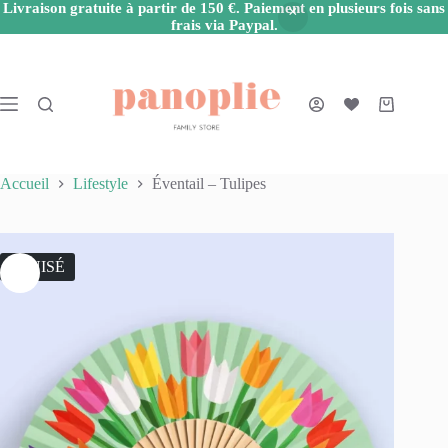
Livraison gratuite à partir de 150 €. Paiement en plusieurs fois sans
frais via Paypal.
Passer
au
contenu
Panier
d’achat
Accueil
Lifestyle
Éventail – Tulipes
ÉPUISÉ