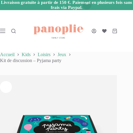
Livraison gratuite à partir de 150 €. Paiement en plusieurs fois sans
frais via Paypal.
Passer
au
contenu
Panier
d’achat
Accueil
Kids
Loisirs
Jeux
Kit de discussion – Pyjama party