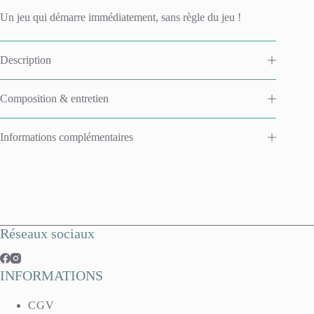
e
Un jeu qui démarre immédiatement, sans règle du jeu !
:
Description
Composition & entretien
Informations complémentaires
Réseaux sociaux
INFORMATIONS
CGV