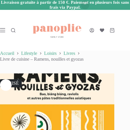
Livraison gratuite à partir de 150 €. Paiement en plusieurs fois sans
frais via Paypal.
Passer
au
contenu
Panier
d’achat
Accueil
Lifestyle
Loisirs
Livres
Livre de cuisine – Ramens, nouilles et gyozas
ÉPUISÉ