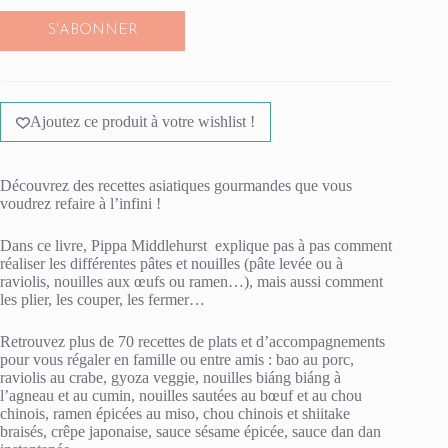
S'ABONNER
Ajoutez ce produit à votre wishlist !
Découvrez des recettes asiatiques gourmandes que vous
voudrez refaire à l’infini !
Dans ce livre, Pippa Middlehurst explique pas à pas comment
réaliser les différentes pâtes et nouilles (pâte levée ou à
raviolis, nouilles aux œufs ou ramen…), mais aussi comment
les plier, les couper, les fermer…
Retrouvez plus de 70 recettes de plats et d’accompagnements
pour vous régaler en famille ou entre amis : bao au porc,
raviolis au crabe, gyoza veggie, nouilles biáng biáng à
l’agneau et au cumin, nouilles sautées au bœuf et au chou
chinois, ramen épicées au miso, chou chinois et shiitake
braisés, crêpe japonaise, sauce sésame épicée, sauce dan dan