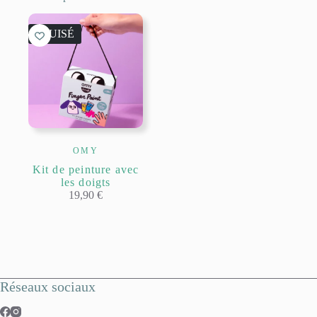
ÉPUISÉ
OMY
Kit de peinture avec
les doigts
19,90
€
Réseaux sociaux