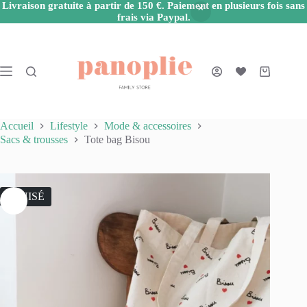
Livraison gratuite à partir de 150 €. Paiement en plusieurs fois sans
frais via Paypal.
Passer
au
contenu
Panier
d’achat
Accueil
Lifestyle
Mode & accessoires
Sacs & trousses
Tote bag Bisou
ÉPUISÉ