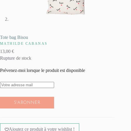
Tote bag Bisou
MATHILDE CABANAS
13,00
€
Rupture de stock
Prévenez-moi lorsque le produit est disponible
S'ABONNER
Ajoutez ce produit à votre wishlist !