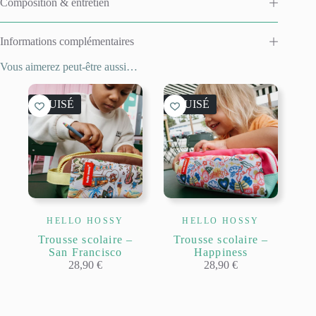
Composition & entretien
Informations complémentaires
Vous aimerez peut-être aussi…
ÉPUISÉ
ÉPUISÉ
HELLO HOSSY
HELLO HOSSY
Trousse scolaire –
Trousse scolaire –
San Francisco
Happiness
28,90
€
28,90
€