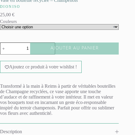
Vase en bouteille recyclée – Champenois
DIONISO
25,00
€
Couleurs
quantité
AJOUTER AU PANIER
de
Vase
A
en
l
bouteille
Ajoutez ce produit à votre wishlist !
t
recyclée
e
-
r
Champenois
n
Transformé à la main à Reims à partir de véritables bouteilles
a
de Champagne recyclées, ce vase apporte une touche
t
d’audace et de raffinement à votre intérieur. Il met en valeur
i
vos bouquets tout en incarnant un geste éco‑responsable
v
inspiré du terroir champenois. Parfait pour offrir ou sublimer
e
vos fleurs avec authenticité.
:
Description