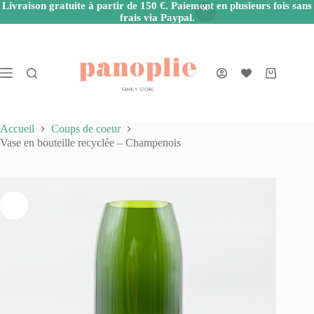
Livraison gratuite à partir de 150 €. Paiement en plusieurs fois sans
frais via Paypal.
Passer
au
contenu
Panier
d’achat
Accueil
Coups de coeur
Vase en bouteille recyclée – Champenois