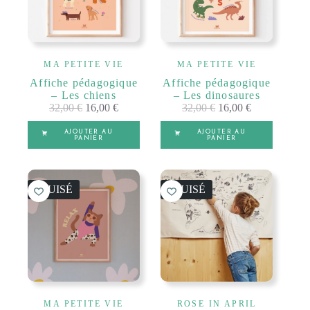
MA PETITE VIE
MA PETITE VIE
Affiche pédagogique
Affiche pédagogique
– Les chiens
– Les dinosaures
32,00
€
16,00
€
32,00
€
16,00
€
AJOUTER AU
AJOUTER AU
PANIER
PANIER
ÉPUISÉ
ÉPUISÉ
MA PETITE VIE
ROSE IN APRIL