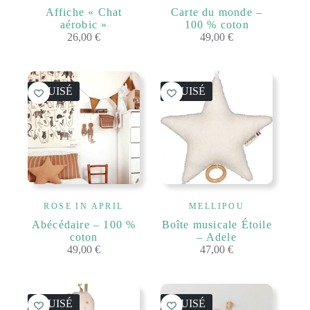
Affiche « Chat
Carte du monde –
aérobic »
100 % coton
26,00
€
49,00
€
ÉPUISÉ
ÉPUISÉ
ROSE IN APRIL
MELLIPOU
Abécédaire – 100 %
Boîte musicale Étoile
coton
– Adele
49,00
€
47,00
€
ÉPUISÉ
ÉPUISÉ