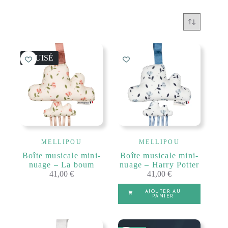
ÉPUISÉ
MELLIPOU
MELLIPOU
Boîte musicale mini-
Boîte musicale mini-
nuage – La boum
nuage – Harry Potter
41,00
€
41,00
€
AJOUTER AU
PANIER