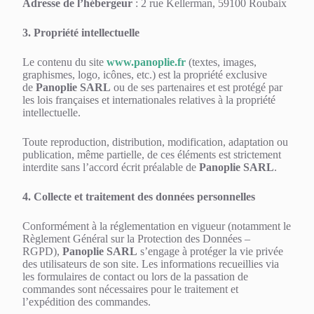
Adresse de l’hébergeur
: 2 rue Kellerman, 59100 Roubaix
3. Propriété intellectuelle
Le contenu du site
www.panoplie.fr
(textes, images,
graphismes, logo, icônes, etc.) est la propriété exclusive
de
Panoplie SARL
ou de ses partenaires et est protégé par
les lois françaises et internationales relatives à la propriété
intellectuelle.
Toute reproduction, distribution, modification, adaptation ou
publication, même partielle, de ces éléments est strictement
interdite sans l’accord écrit préalable de
Panoplie SARL
.
4. Collecte et traitement des données personnelles
Conformément à la réglementation en vigueur (notamment le
Règlement Général sur la Protection des Données –
RGPD),
Panoplie SARL
s’engage à protéger la vie privée
des utilisateurs de son site. Les informations recueillies via
les formulaires de contact ou lors de la passation de
commandes sont nécessaires pour le traitement et
l’expédition des commandes.