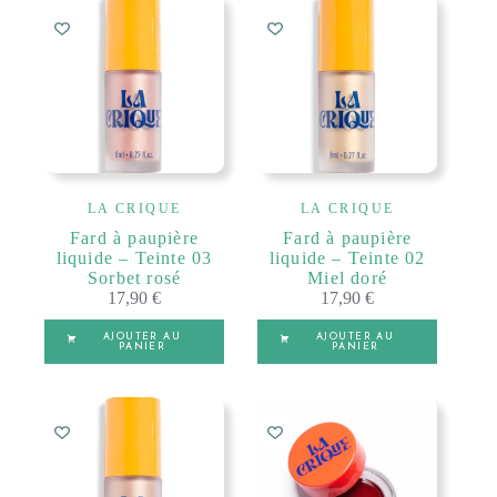
LA CRIQUE
LA CRIQUE
Fard à paupière
Fard à paupière
liquide – Teinte 03
liquide – Teinte 02
Sorbet rosé
Miel doré
17,90
€
17,90
€
AJOUTER AU
AJOUTER AU
PANIER
PANIER