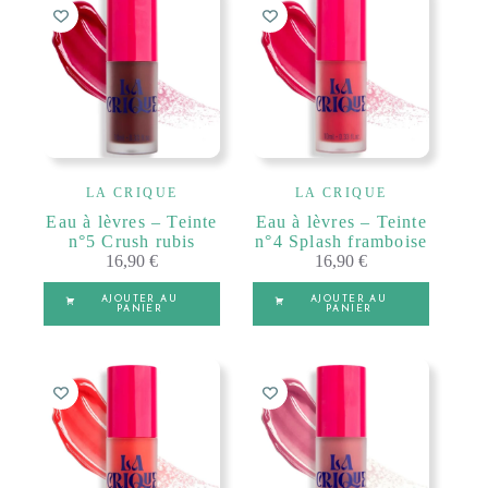
LA CRIQUE
LA CRIQUE
Eau à lèvres – Teinte
Eau à lèvres – Teinte
n°5 Crush rubis
n°4 Splash framboise
16,90
€
16,90
€
AJOUTER AU
AJOUTER AU
PANIER
PANIER