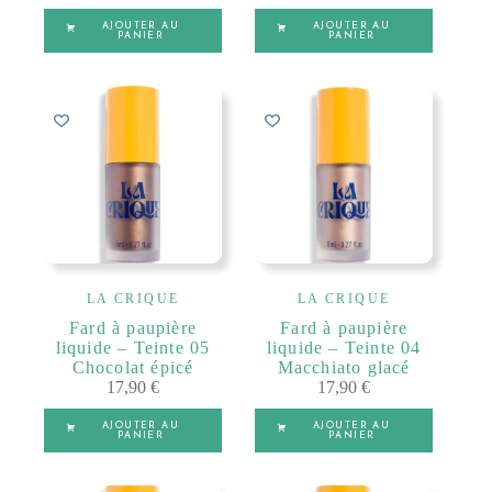
AJOUTER AU
AJOUTER AU
PANIER
PANIER
LA CRIQUE
LA CRIQUE
Fard à paupière
Fard à paupière
liquide – Teinte 05
liquide – Teinte 04
Chocolat épicé
Macchiato glacé
17,90
€
17,90
€
AJOUTER AU
AJOUTER AU
PANIER
PANIER