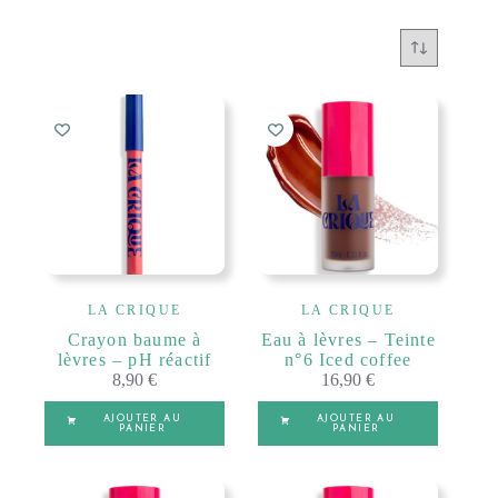
LA CRIQUE
LA CRIQUE
Crayon baume à
Eau à lèvres – Teinte
lèvres – pH réactif
n°6 Iced coffee
8,90
€
16,90
€
AJOUTER AU
AJOUTER AU
PANIER
PANIER