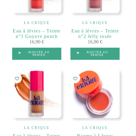
LA CRIQUE
LA CRIQUE
Eau à lèvres – Teinte
Eau à lèvres – Teinte
n°3 Goyave punch
n°2 Jelly rosée
16,90
€
16,90
€
AJOUTER AU
AJOUTER AU
PANIER
PANIER
LA CRIQUE
LA CRIQUE
Eau à lèvres – Teinte
Baume à Lèvres