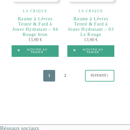
LA CRIQUE
LA CRIQUE
Baume à Lèvres
Baume à Lèvres
Teinté & Fard à
Teinté & Fard à
Joues Hydratant – 04
Joues Hydratant – 03
Rouge brun
Le Rouge
13,90
€
13,90
€
AJOUTER AU
AJOUTER AU
PANIER
PANIER
1
2
SUIVANT
Réseaux sociaux