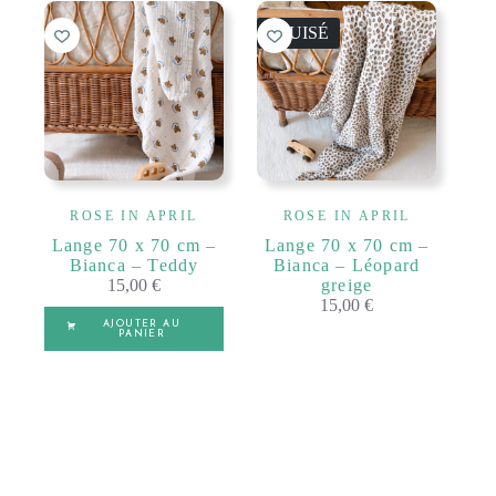
ÉPUISÉ
ROSE IN APRIL
ROSE IN APRIL
Lange 70 x 70 cm –
Lange 70 x 70 cm –
Bianca – Teddy
Bianca – Léopard
15,00
€
greige
15,00
€
AJOUTER AU
PANIER