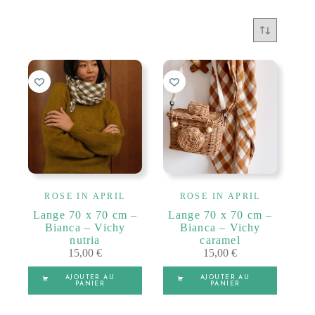
ROSE IN APRIL
ROSE IN APRIL
Lange 70 x 70 cm –
Lange 70 x 70 cm –
Bianca – Vichy
Bianca – Vichy
nutria
caramel
15,00
€
15,00
€
AJOUTER AU
AJOUTER AU
PANIER
PANIER