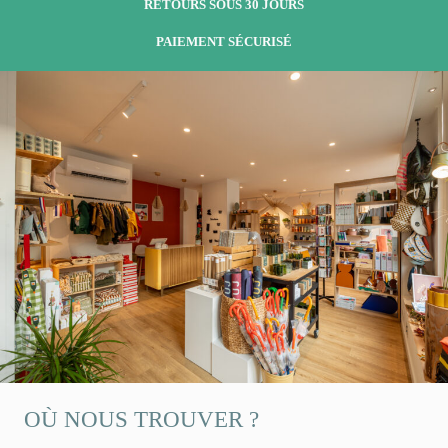
RETOURS SOUS 30 JOURS
PAIEMENT SÉCURISÉ
OÙ NOUS TROUVER ?