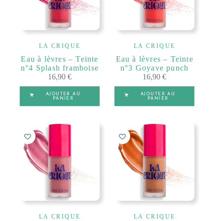
LA CRIQUE
LA CRIQUE
Eau à lèvres – Teinte
Eau à lèvres – Teinte
n°4 Splash framboise
n°3 Goyave punch
16,90
€
16,90
€
AJOUTER AU
AJOUTER AU
PANIER
PANIER
LA CRIQUE
LA CRIQUE