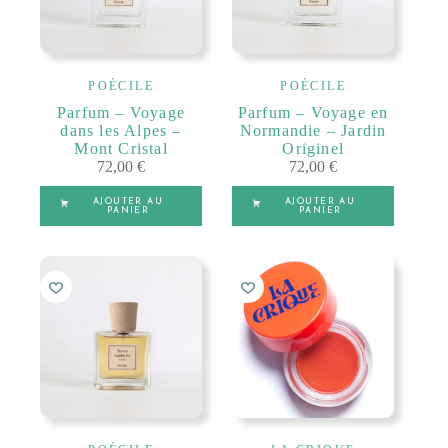
POÉCILE
POÉCILE
Parfum – Voyage
Parfum – Voyage en
dans les Alpes –
Normandie – Jardin
Mont Cristal
Originel
72,00
€
72,00
€
AJOUTER AU
AJOUTER AU
PANIER
PANIER