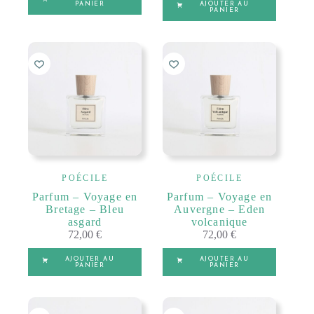
PANIER
AJOUTER AU
PANIER
POÉCILE
POÉCILE
Parfum – Voyage en
Parfum – Voyage en
Bretage – Bleu
Auvergne – Eden
asgard
volcanique
72,00
€
72,00
€
AJOUTER AU
AJOUTER AU
PANIER
PANIER