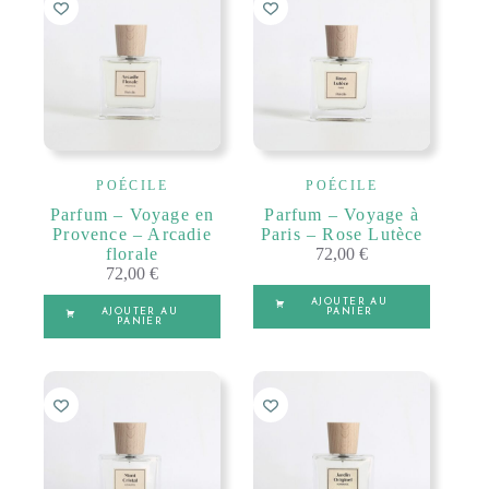
POÉCILE
POÉCILE
Parfum – Voyage en
Parfum – Voyage à
Provence – Arcadie
Paris – Rose Lutèce
florale
72,00
€
72,00
€
AJOUTER AU
AJOUTER AU
PANIER
PANIER