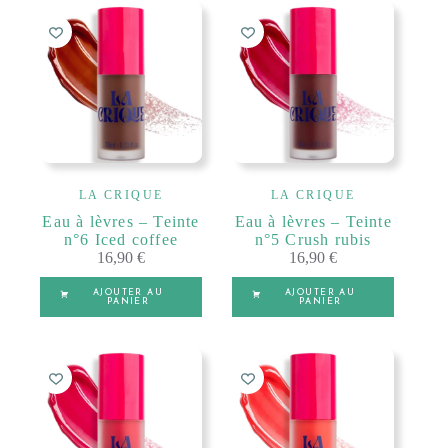
LA CRIQUE
LA CRIQUE
Eau à lèvres – Teinte
Eau à lèvres – Teinte
n°6 Iced coffee
n°5 Crush rubis
16,90
€
16,90
€
AJOUTER AU
AJOUTER AU
PANIER
PANIER