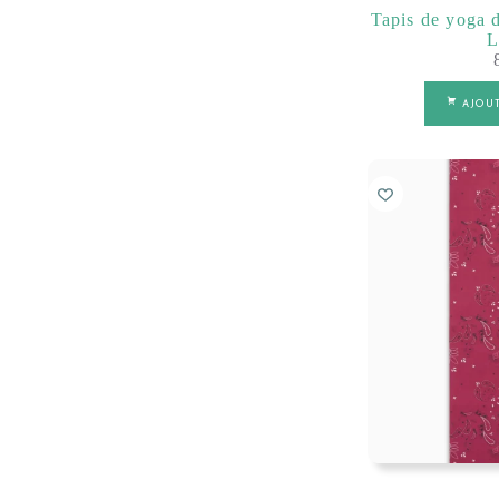
Tapis de yoga 
L
AJOU