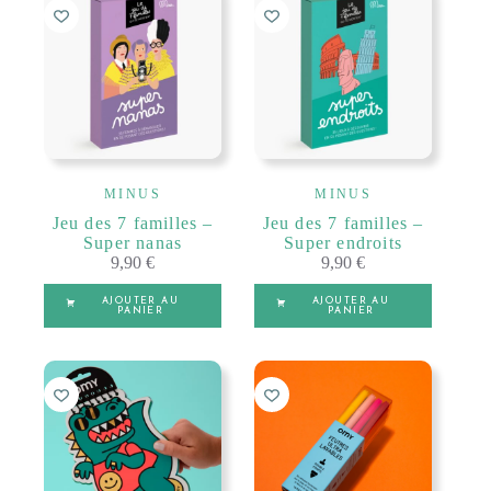
MINUS
MINUS
Jeu des 7 familles –
Jeu des 7 familles –
Super nanas
Super endroits
9,90
€
9,90
€
AJOUTER AU
AJOUTER AU
PANIER
PANIER