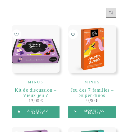
MINUS
MINUS
Kit de discussion –
Jeu des 7 familles –
Vieux jeu ?
Super dinos
13,90
€
9,90
€
AJOUTER AU
AJOUTER AU
PANIER
PANIER