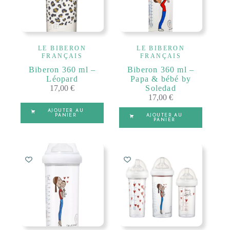
LE BIBERON
LE BIBERON
FRANÇAIS
FRANÇAIS
Biberon 360 ml –
Biberon 360 ml –
Léopard
Papa & bébé by
17,00
€
Soledad
17,00
€
AJOUTER AU
PANIER
AJOUTER AU
PANIER