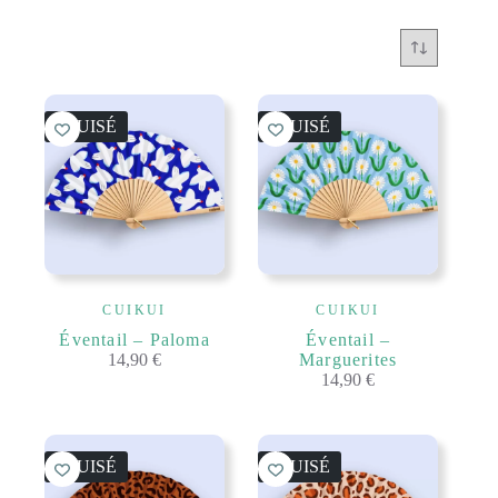
ÉPUISÉ
ÉPUISÉ
CUIKUI
CUIKUI
Éventail – Paloma
Éventail –
14,90
€
Marguerites
14,90
€
ÉPUISÉ
ÉPUISÉ