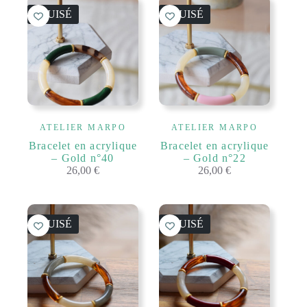
ÉPUISÉ
ÉPUISÉ
ATELIER MARPO
ATELIER MARPO
Bracelet en acrylique
Bracelet en acrylique
– Gold n°40
– Gold n°22
26,00
€
26,00
€
ÉPUISÉ
ÉPUISÉ