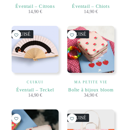
Éventail – Citrons
Éventail – Chiots
14,90
€
14,90
€
ÉPUISÉ
ÉPUISÉ
CUIKUI
MA PETITE VIE
Éventail – Teckel
Boîte à bijoux bloom
14,90
€
34,90
€
ÉPUISÉ