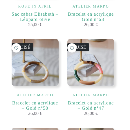
ROSE IN APRIL
ATELIER MARPO
Sac cabas Elisabeth –
Bracelet en acrylique
Léopard olive
– Gold n°63
55,00
€
26,00
€
ÉPUISÉ
ÉPUISÉ
ATELIER MARPO
ATELIER MARPO
Bracelet en acrylique
Bracelet en acrylique
– Gold n°58
– Gold n°47
26,00
€
26,00
€