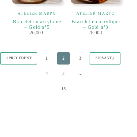
ATELIER MARPO
ATELIER MARPO
Bracelet en acrylique
Bracelet en acrylique
– Gold n°5
– Gold n°3
26,00
€
26,00
€
1
2
3
PRÉCÉDENT
SUIVANT
4
5
…
15