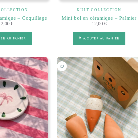
COLLECTION
KULT COLLECTION
ramique – Coquillage
Mini bol en céramique – Palmier
12,00
€
12,00
€
TER AU PANIER
AJOUTER AU PANIER