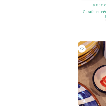
KULT 
Carafe en cé