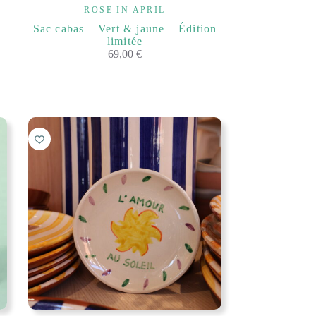
ROSE IN APRIL
Sac cabas – Vert & jaune – Édition
limitée
69,00
€