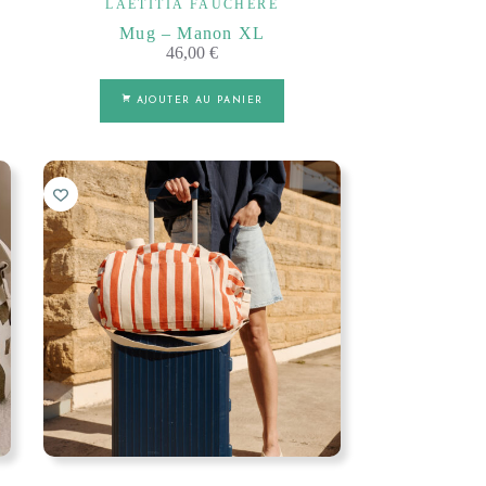
LAËTITIA FAUCHÈRE
Mug – Manon XL
46,00
€
AJOUTER AU PANIER