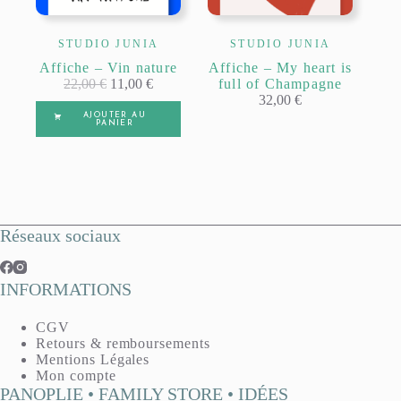
STUDIO JUNIA
STUDIO JUNIA
Affiche – Vin nature
Affiche – My heart is
22,00
€
11,00
€
full of Champagne
32,00
€
AJOUTER AU
PANIER
Réseaux sociaux
INFORMATIONS
CGV
Retours & remboursements
Mentions Légales
Mon compte
PANOPLIE • FAMILY STORE • IDÉES