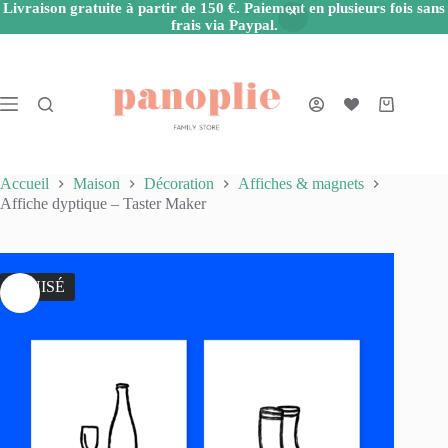
Livraison gratuite à partir de 150 €. Paiement en plusieurs fois sans
frais via Paypal.
Passer
au
contenu
Panier
d’achat
Accueil
Maison
Décoration
Affiches & magnets
Affiche dyptique – Taster Maker
ÉPUISÉ