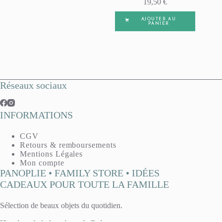
19,50
€
AJOUTER AU
PANIER
Réseaux sociaux
INFORMATIONS
CGV
Retours & remboursements
Mentions Légales
Mon compte
PANOPLIE • FAMILY STORE • IDÉES
CADEAUX POUR TOUTE LA FAMILLE
Sélection de beaux objets du quotidien.