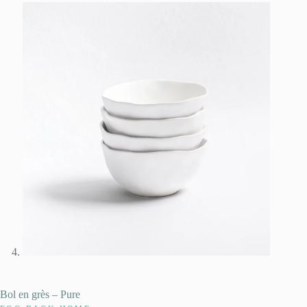
Bol en grès – Pure