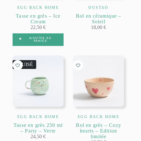
EGG BACK HOME
OUSTAO
Tasse en grès – Ice
Bol en céramique –
Cream
Soleil
22,50
€
18,00
€
AJOUTER AU
PANIER
ÉPUISÉ
EGG BACK HOME
EGG BACK HOME
Tasse en grès 250 ml
Bol en grès – Cozy
– Party – Verte
hearts – Edition
24,50
€
limitée