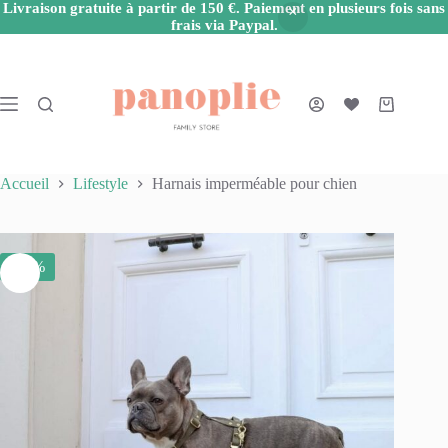
Livraison gratuite à partir de 150 €. Paiement en plusieurs fois sans
frais via Paypal.
Passer
au
contenu
Panier
d’achat
Accueil
Lifestyle
Harnais imperméable pour chien
-50%