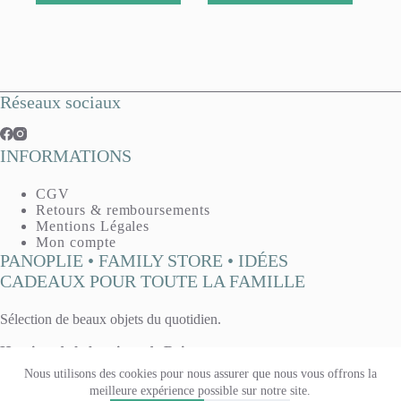
Réseaux sociaux
INFORMATIONS
CGV
Retours & remboursements
Mentions Légales
Mon compte
PANOPLIE • FAMILY STORE • IDÉES
CADEAUX POUR TOUTE LA FAMILLE
Sélection de beaux objets du quotidien.
Horaires de la boutique de Reims :
Mardi, mercredi, vendredi : 10h - 13h / 14h30 - 19h
Nous utilisons des cookies pour nous assurer que nous vous offrons la
Jeudi : 14h30 - 19h
meilleure expérience possible sur notre site.
Samedi 10h - 13h / 14h - 19h