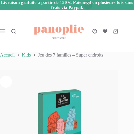
Livraison gratuite à partir de 150 €. Paiement en plusieurs fois sans
frais via Paypal.
Passer
au
contenu
Panier
d’achat
Accueil
Kids
Jeu des 7 familles – Super endroits