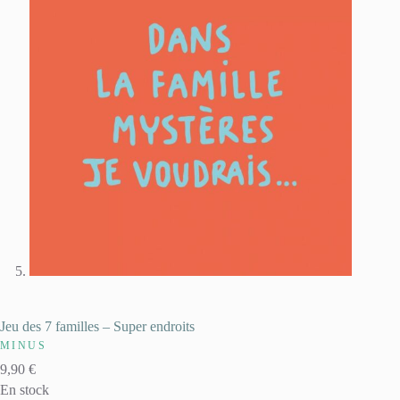
Jeu des 7 familles – Super endroits
MINUS
9,90
€
En stock