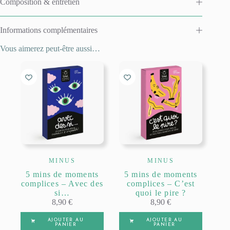
Composition & entretien
Informations complémentaires
Vous aimerez peut-être aussi…
MINUS
MINUS
5 mins de moments
5 mins de moments
complices – Avec des
complices – C’est
si…
quoi le pire ?
8,90
€
8,90
€
AJOUTER AU
AJOUTER AU
PANIER
PANIER