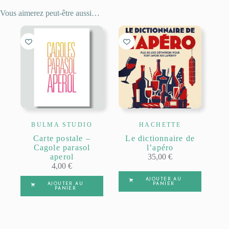
Vous aimerez peut-être aussi…
BULMA STUDIO
HACHETTE
Carte postale –
Le dictionnaire de
Cagole parasol
l’apéro
aperol
35,00
€
4,00
€
AJOUTER AU
AJOUTER AU
PANIER
PANIER