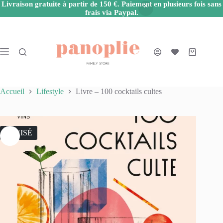
Livraison gratuite à partir de 150 €. Paiement en plusieurs fois sans
frais via Paypal.
Passer
au
contenu
Panier
d’achat
Accueil
Lifestyle
Livre – 100 cocktails cultes
ÉPUISÉ