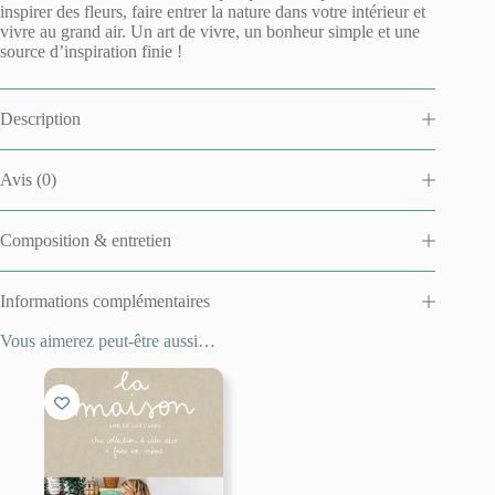
t
inspirer des fleurs, faire entrer la nature dans votre intérieur et
i
vivre au grand air. Un art de vivre, un bonheur simple et une
v
source d’inspiration finie !
e
:
Description
Avis (0)
Composition & entretien
Informations complémentaires
Vous aimerez peut-être aussi…