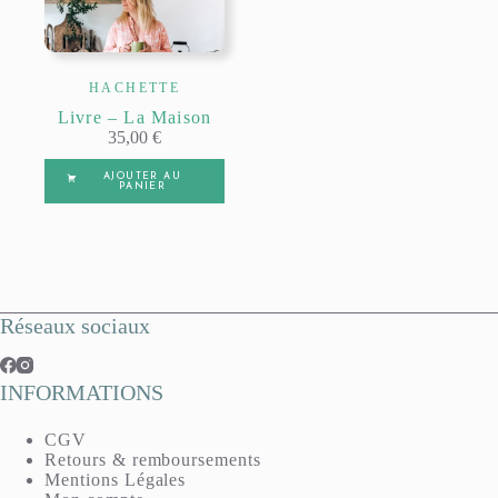
HACHETTE
Livre – La Maison
35,00
€
AJOUTER AU
PANIER
Réseaux sociaux
INFORMATIONS
CGV
Retours & remboursements
Mentions Légales