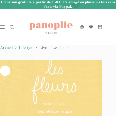
Livraison gratuite à partir de 150 €. Paiement en plusieurs fois sans
frais via Paypal.
Passer
au
contenu
Panier
d’achat
Accueil
Lifestyle
Livre – Les fleurs