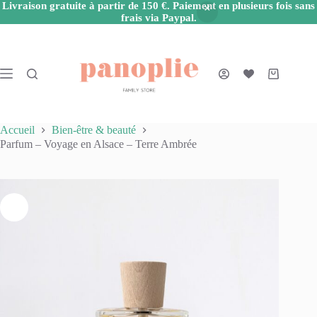
Livraison gratuite à partir de 150 €. Paiement en plusieurs fois sans
frais via Paypal.
Passer
au
contenu
Panier
d’achat
Accueil
Bien-être & beauté
Parfum – Voyage en Alsace – Terre Ambrée