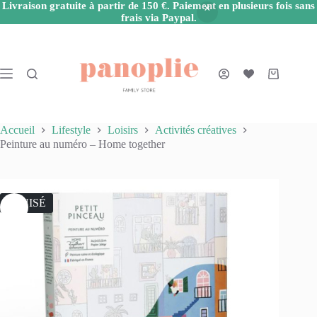
Livraison gratuite à partir de 150 €. Paiement en plusieurs fois sans
frais via Paypal.
Passer
au
contenu
Panier
d’achat
Accueil
Lifestyle
Loisirs
Activités créatives
Peinture au numéro – Home together
ÉPUISÉ