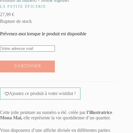
Peinture au numéro – Home together
LA PETITE ÉPICERIE
27,99
€
Rupture de stock
Prévenez-moi lorsque le produit est disponible
S'ABONNER
Ajoutez ce produit à votre wishlist !
Cette jolie peinture au numéro a été. créée par
l’illustratrice
Mona Mai,
elle représente la vie quotidienne d’un quartier.
Vous disposerez d’une affiche divisée en différentes parties