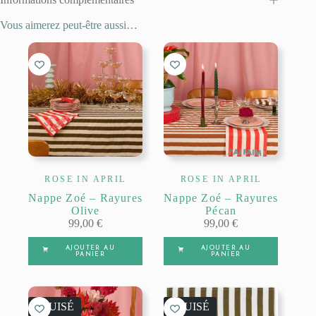
Vous aimerez peut-être aussi…
ROSE IN APRIL
ROSE IN APRIL
Nappe Zoé – Rayures
Nappe Zoé – Rayures
Olive
Pécan
99,00
€
99,00
€
AJOUTER AU
AJOUTER AU
PANIER
PANIER
ÉPUISÉ
ÉPUISÉ