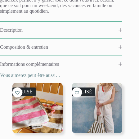
v
que ce soit pour un week-end, des vacances en famille ou
e
simplement au quotidien.
:
Description
Composition & entretien
Informations complémentaires
Vous aimerez peut-être aussi…
ÉPUISÉ
ÉPUISÉ