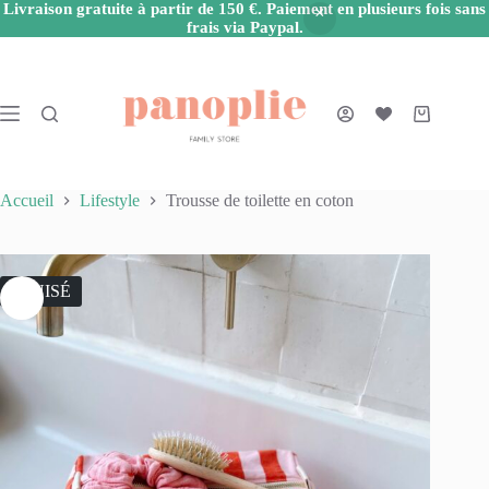
Livraison gratuite à partir de 150 €. Paiement en plusieurs fois sans
frais via Paypal.
Passer
au
contenu
Panier
d’achat
Accueil
Lifestyle
Trousse de toilette en coton
ÉPUISÉ