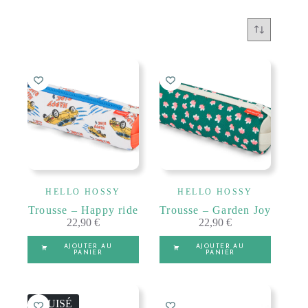
HELLO HOSSY
HELLO HOSSY
Trousse – Happy ride
Trousse – Garden Joy
22,90
€
22,90
€
AJOUTER AU
AJOUTER AU
PANIER
PANIER
ÉPUISÉ