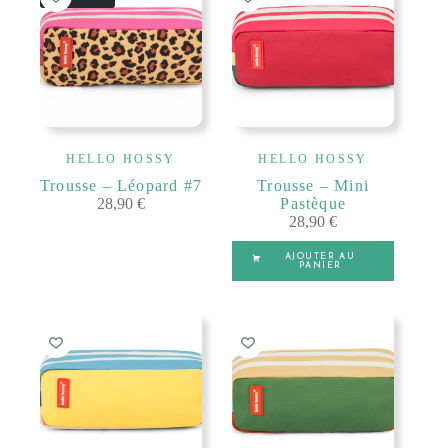
HELLO HOSSY
HELLO HOSSY
Trousse – Léopard #7
Trousse – Mini
28,90
€
Pastèque
28,90
€
AJOUTER AU
PANIER