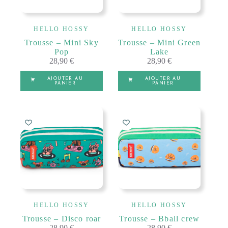
HELLO HOSSY
HELLO HOSSY
Trousse – Mini Sky
Trousse – Mini Green
Pop
Lake
28,90
€
28,90
€
AJOUTER AU
AJOUTER AU
PANIER
PANIER
HELLO HOSSY
HELLO HOSSY
Trousse – Disco roar
Trousse – Bball crew
28,90
€
28,90
€