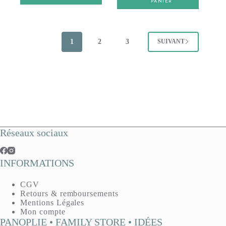
PANIER
1
2
3
SUIVANT
Réseaux sociaux
INFORMATIONS
CGV
Retours & remboursements
Mentions Légales
Mon compte
PANOPLIE • FAMILY STORE • IDÉES