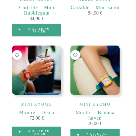
Cartable – Mini
Cartable – Mini sapin
Bubblegum
84,90
€
84,90
€
AJOUTER AU
PANIER
MINI KYOMO
MINI KYOMO
Montre – Disco
Montre – Banana
72,00
€
haven
70,00
€
AJOUTER AU
PANIER
AJOUTER AU