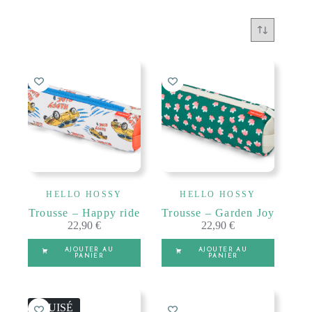
HELLO HOSSY
HELLO HOSSY
Trousse – Happy ride
Trousse – Garden Joy
22,90
€
22,90
€
AJOUTER AU
AJOUTER AU
PANIER
PANIER
ÉPUISÉ