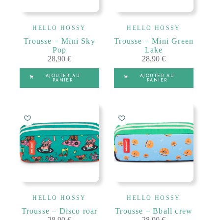
HELLO HOSSY
HELLO HOSSY
Trousse – Mini Sky
Trousse – Mini Green
Pop
Lake
28,90
€
28,90
€
AJOUTER AU
AJOUTER AU
PANIER
PANIER
HELLO HOSSY
HELLO HOSSY
Trousse – Disco roar
Trousse – Bball crew
28,90
€
28,90
€