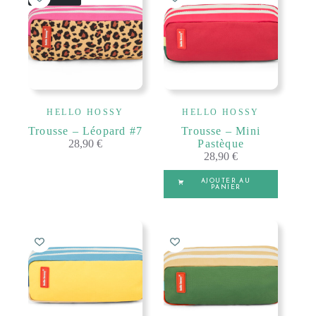
HELLO HOSSY
HELLO HOSSY
Trousse – Léopard #7
Trousse – Mini
28,90
€
Pastèque
28,90
€
AJOUTER AU
PANIER