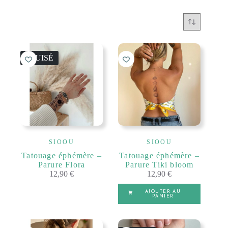
ÉPUISÉ
SIOOU
SIOOU
Tatouage éphémère –
Tatouage éphémère –
Parure Flora
Parure Tiki bloom
12,90
€
12,90
€
AJOUTER AU
PANIER