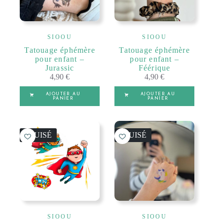
SIOOU
SIOOU
Tatouage éphémère
Tatouage éphémère
pour enfant –
pour enfant –
Jurassic
Féérique
4,90
€
4,90
€
AJOUTER AU
AJOUTER AU
PANIER
PANIER
ÉPUISÉ
ÉPUISÉ
SIOOU
SIOOU