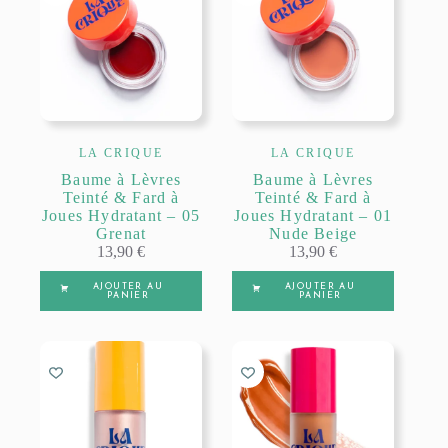
LA CRIQUE
LA CRIQUE
Baume à Lèvres
Baume à Lèvres
Teinté & Fard à
Teinté & Fard à
Joues Hydratant – 05
Joues Hydratant – 01
Grenat
Nude Beige
13,90
€
13,90
€
AJOUTER AU
AJOUTER AU
PANIER
PANIER