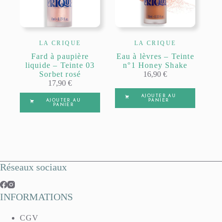
LA CRIQUE
LA CRIQUE
Fard à paupière
Eau à lèvres – Teinte
liquide – Teinte 03
n°1 Honey Shake
Sorbet rosé
16,90
€
17,90
€
AJOUTER AU
AJOUTER AU
PANIER
PANIER
Réseaux sociaux
INFORMATIONS
CGV