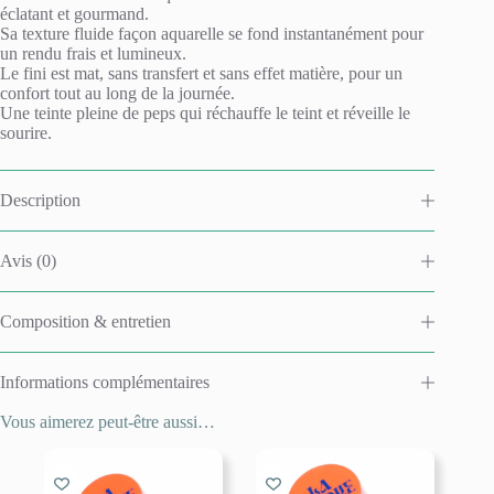
a
punch
éclatant et gourmand.
t
Sa texture fluide façon aquarelle se fond instantanément pour
i
un rendu frais et lumineux.
v
Le fini est mat, sans transfert et sans effet matière, pour un
e
confort tout au long de la journée.
:
Une teinte pleine de peps qui réchauffe le teint et réveille le
sourire.
Description
Avis (0)
Composition & entretien
Informations complémentaires
Vous aimerez peut-être aussi…