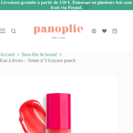
Livraison gratuite à partir de 150 €. Paiement en plusieurs fois sans
frais via Paypal.
Passer
au
contenu
Panier
d’achat
Accueil
Bien-être & beauté
Eau à lèvres – Teinte n°3 Goyave punch