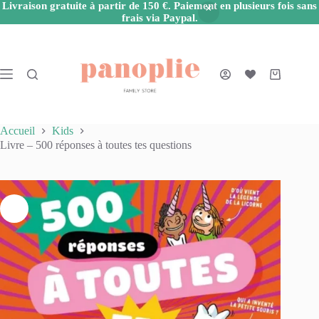
Livraison gratuite à partir de 150 €. Paiement en plusieurs fois sans
frais via Paypal.
Passer
au
contenu
Panier
d’achat
Accueil
Kids
Livre – 500 réponses à toutes tes questions