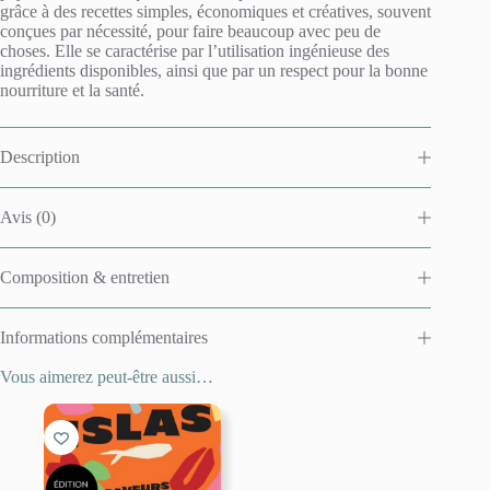
t
grâce à des recettes simples, économiques et créatives, souvent
i
conçues par nécessité, pour faire beaucoup avec peu de
v
choses. Elle se caractérise par l’utilisation ingénieuse des
e
ingrédients disponibles, ainsi que par un respect pour la bonne
:
nourriture et la santé.
Description
Avis (0)
Composition & entretien
Informations complémentaires
Vous aimerez peut-être aussi…