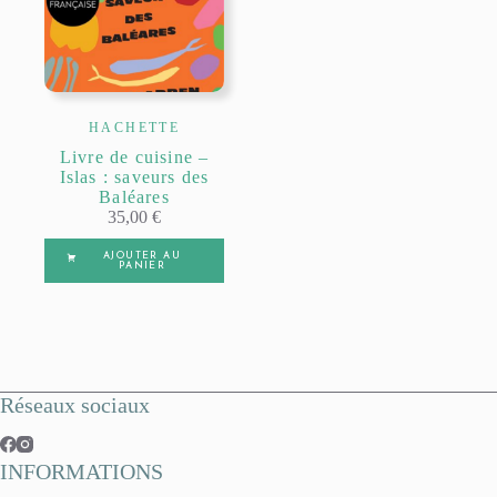
HACHETTE
Livre de cuisine –
Islas : saveurs des
Baléares
35,00
€
AJOUTER AU
PANIER
Réseaux sociaux
INFORMATIONS