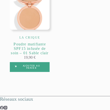
LA CRIQUE
Poudre matifiante
SPF15 infusée de
soin – 01 Sable clair
19,90
€
AJOUTER AU
PANIER
Réseaux sociaux