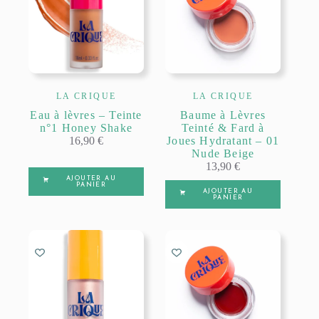
LA CRIQUE
LA CRIQUE
Eau à lèvres – Teinte
Baume à Lèvres
n°1 Honey Shake
Teinté & Fard à
16,90
€
Joues Hydratant – 01
Nude Beige
13,90
€
AJOUTER AU
PANIER
AJOUTER AU
PANIER