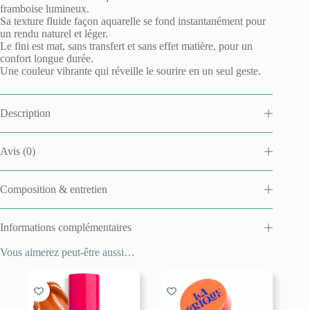
a
framboise
framboise lumineux.
t
Sa texture fluide façon aquarelle se fond instantanément pour
i
un rendu naturel et léger.
v
Le fini est mat, sans transfert et sans effet matière, pour un
e
confort longue durée.
:
Une couleur vibrante qui réveille le sourire en un seul geste.
Description
Avis (0)
Composition & entretien
Informations complémentaires
Vous aimerez peut-être aussi…