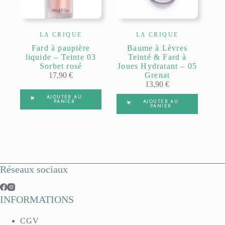
LA CRIQUE
LA CRIQUE
Fard à paupière
Baume à Lèvres
liquide – Teinte 03
Teinté & Fard à
Sorbet rosé
Joues Hydratant – 05
17,90
€
Grenat
13,90
€
AJOUTER AU
PANIER
AJOUTER AU
PANIER
Réseaux sociaux
INFORMATIONS
CGV