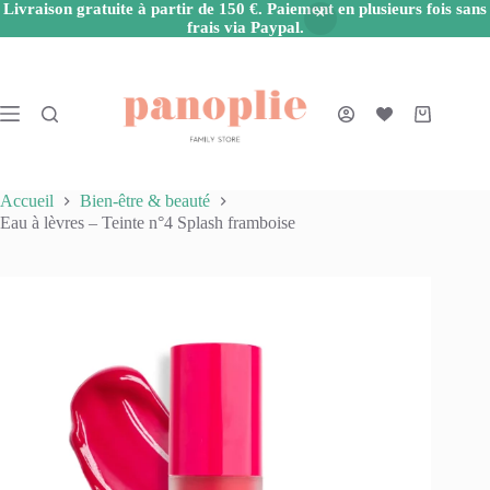
Livraison gratuite à partir de 150 €. Paiement en plusieurs fois sans
frais via Paypal.
Passer
au
contenu
Panier
d’achat
Accueil
Bien-être & beauté
Eau à lèvres – Teinte n°4 Splash framboise