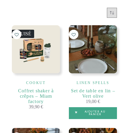
ÉPUISÉ
COOKUT
LINEN SPELLS
Coffret shaker à
Set de table en lin –
crêpes – Miam
Vert olive
factory
19,00
€
39,90
€
AJOUTER AU
PANIER