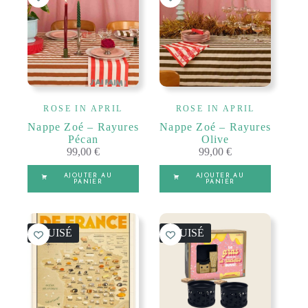
ROSE IN APRIL
ROSE IN APRIL
Nappe Zoé – Rayures
Nappe Zoé – Rayures
Pécan
Olive
99,00
€
99,00
€
AJOUTER AU
AJOUTER AU
PANIER
PANIER
ÉPUISÉ
ÉPUISÉ