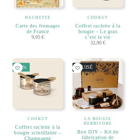
HACHETTE
COOKUT
Carte des fromages
Coffret raclette à la
de France
bougie – Le gras
9,95
€
c’est la vie
32,90
€
50 %
ÉPUISÉ
COOKUT
LA BOUGIE
HERBIVORE
Coffret raclette à la
Box DIY – Kit de
bougie scintillante –
fabrication de
Champagne