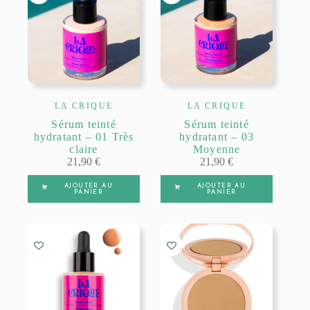
LA CRIQUE
LA CRIQUE
Sérum teinté
Sérum teinté
hydratant – 01 Très
hydratant – 03
claire
Moyenne
21,90
€
21,90
€
AJOUTER AU
AJOUTER AU
PANIER
PANIER