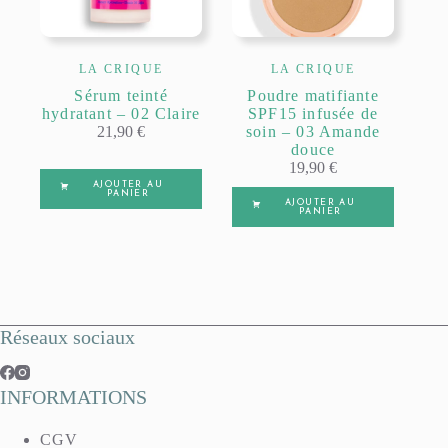
LA CRIQUE
LA CRIQUE
Sérum teinté
Poudre matifiante
hydratant – 02 Claire
SPF15 infusée de
21,90
€
soin – 03 Amande
douce
19,90
€
AJOUTER AU
PANIER
AJOUTER AU
PANIER
Réseaux sociaux
INFORMATIONS
CGV